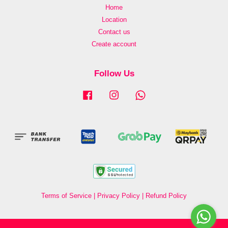
Home
Location
Contact us
Create account
Follow Us
Facebook
Instagram
Whatsapp
Terms of Service
|
Privacy Policy
|
Refund Policy