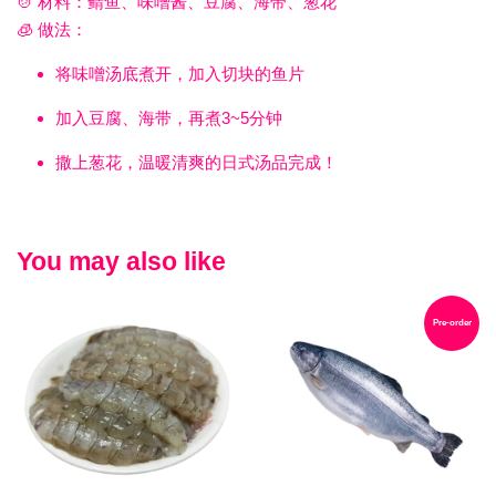
🍲 材料：鲭鱼、味噌酱、豆腐、海带、葱花
🧊 做法：
将味噌汤底煮开，加入切块的鱼片
加入豆腐、海带，再煮3~5分钟
撒上葱花，温暖清爽的日式汤品完成！
You may also like
Pre-order